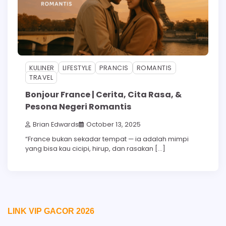
KULINER
LIFESTYLE
PRANCIS
ROMANTIS
TRAVEL
Bonjour France | Cerita, Cita Rasa, &
Pesona Negeri Romantis
Brian Edwards
October 13, 2025
“France bukan sekadar tempat — ia adalah mimpi
yang bisa kau cicipi, hirup, dan rasakan […]
LINK VIP GACOR 2026