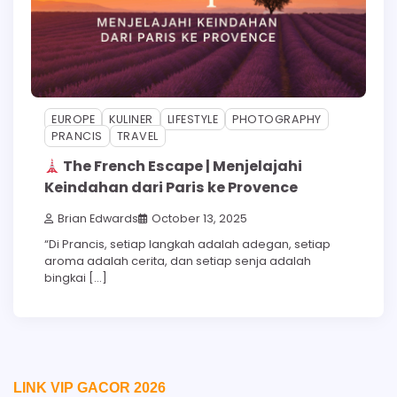
EUROPE
KULINER
LIFESTYLE
PHOTOGRAPHY
PRANCIS
TRAVEL
The French Escape | Menjelajahi
Keindahan dari Paris ke Provence
Brian Edwards
October 13, 2025
“Di Prancis, setiap langkah adalah adegan, setiap
aroma adalah cerita, dan setiap senja adalah
bingkai […]
LINK VIP GACOR 2026