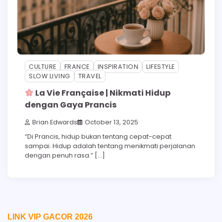
CULTURE
FRANCE
INSPIRATION
LIFESTYLE
SLOW LIVING
TRAVEL
La Vie Française | Nikmati Hidup
dengan Gaya Prancis
Brian Edwards
October 13, 2025
“Di Prancis, hidup bukan tentang cepat-cepat
sampai. Hidup adalah tentang menikmati perjalanan
dengan penuh rasa.” […]
LINK VIP GACOR 2026