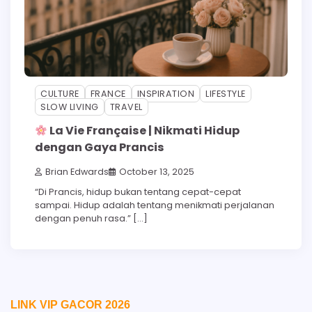
CULTURE
FRANCE
INSPIRATION
LIFESTYLE
SLOW LIVING
TRAVEL
La Vie Française | Nikmati Hidup
dengan Gaya Prancis
Brian Edwards
October 13, 2025
“Di Prancis, hidup bukan tentang cepat-cepat
sampai. Hidup adalah tentang menikmati perjalanan
dengan penuh rasa.” […]
LINK VIP GACOR 2026