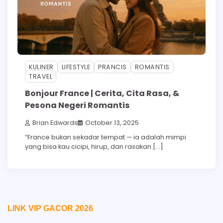
KULINER
LIFESTYLE
PRANCIS
ROMANTIS
TRAVEL
Bonjour France | Cerita, Cita Rasa, &
Pesona Negeri Romantis
Brian Edwards
October 13, 2025
“France bukan sekadar tempat — ia adalah mimpi
yang bisa kau cicipi, hirup, dan rasakan […]
LINK VIP GACOR 2026