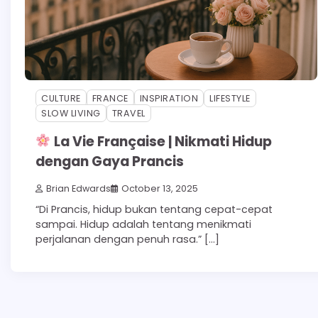
CULTURE
FRANCE
INSPIRATION
LIFESTYLE
SLOW LIVING
TRAVEL
La Vie Française | Nikmati Hidup
dengan Gaya Prancis
Brian Edwards
October 13, 2025
“Di Prancis, hidup bukan tentang cepat-cepat
sampai. Hidup adalah tentang menikmati
perjalanan dengan penuh rasa.” […]