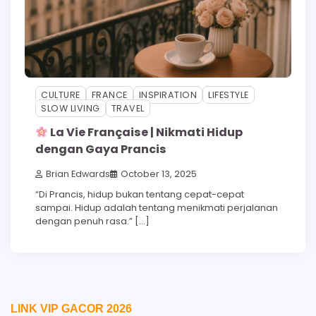
CULTURE
FRANCE
INSPIRATION
LIFESTYLE
SLOW LIVING
TRAVEL
La Vie Française | Nikmati Hidup
dengan Gaya Prancis
Brian Edwards
October 13, 2025
“Di Prancis, hidup bukan tentang cepat-cepat
sampai. Hidup adalah tentang menikmati perjalanan
dengan penuh rasa.” […]
LINK VIP GACOR 2026