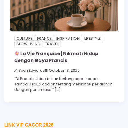
CULTURE
FRANCE
INSPIRATION
LIFESTYLE
SLOW LIVING
TRAVEL
La Vie Française | Nikmati Hidup
dengan Gaya Prancis
Brian Edwards
October 13, 2025
“Di Prancis, hidup bukan tentang cepat-cepat
sampai. Hidup adalah tentang menikmati perjalanan
dengan penuh rasa.” […]
LINK VIP GACOR 2026