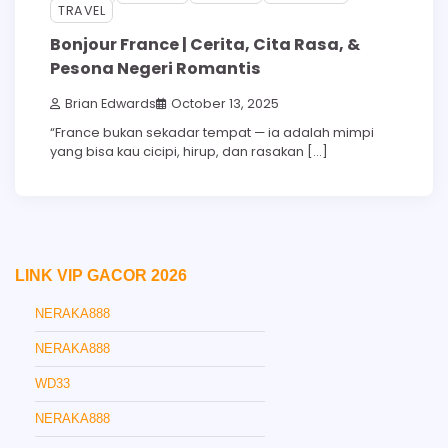
TRAVEL
Bonjour France | Cerita, Cita Rasa, &
Pesona Negeri Romantis
Brian Edwards
October 13, 2025
“France bukan sekadar tempat — ia adalah mimpi
yang bisa kau cicipi, hirup, dan rasakan […]
LINK VIP GACOR 2026
NERAKA888
NERAKA888
WD33
NERAKA888