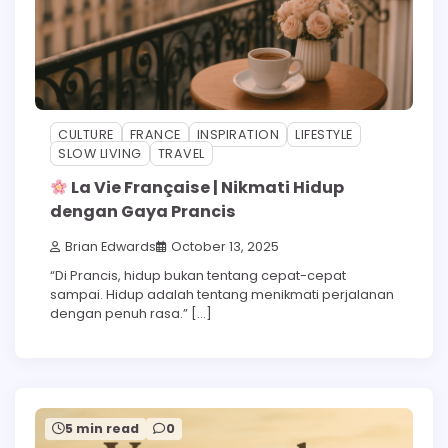
CULTURE
FRANCE
INSPIRATION
LIFESTYLE
SLOW LIVING
TRAVEL
La Vie Française | Nikmati Hidup
dengan Gaya Prancis
Brian Edwards
October 13, 2025
“Di Prancis, hidup bukan tentang cepat-cepat
sampai. Hidup adalah tentang menikmati perjalanan
dengan penuh rasa.” […]
5 min read
0