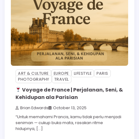
ART & CULTURE
EUROPE
LIFESTYLE
PARIS
PHOTOGRAPHY
TRAVEL
Voyage de France | Perjalanan, Seni, &
Kehidupan ala Parisian
Brian Edwards
October 13, 2025
“Untuk memahami Prancis, kamu tidak perlu menjadi
seniman — cukup buka mata, rasakan ritme
hidupnya, […]