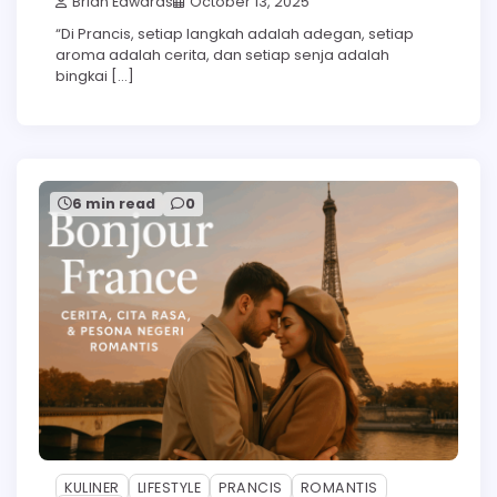
Brian Edwards
October 13, 2025
“Di Prancis, setiap langkah adalah adegan, setiap
aroma adalah cerita, dan setiap senja adalah
bingkai […]
6 min read
0
KULINER
LIFESTYLE
PRANCIS
ROMANTIS