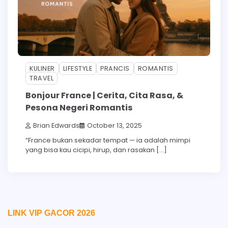
KULINER
LIFESTYLE
PRANCIS
ROMANTIS
TRAVEL
Bonjour France | Cerita, Cita Rasa, &
Pesona Negeri Romantis
Brian Edwards
October 13, 2025
“France bukan sekadar tempat — ia adalah mimpi
yang bisa kau cicipi, hirup, dan rasakan […]
LINK VIP GACOR 2026