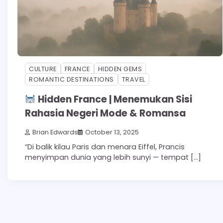
CULTURE
FRANCE
HIDDEN GEMS
ROMANTIC DESTINATIONS
TRAVEL
Hidden France | Menemukan Sisi
Rahasia Negeri Mode & Romansa
Brian Edwards
October 13, 2025
“Di balik kilau Paris dan menara Eiffel, Prancis
menyimpan dunia yang lebih sunyi — tempat […]