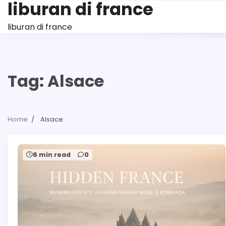
liburan di france
Skip
to
liburan di france
content
Tag:
Alsace
Home
Alsace
6 min read
0