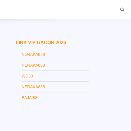
LINK VIP GACOR 2026
NERAKA888
NERAKA888
WD33
NERAKA888
BAJAI88