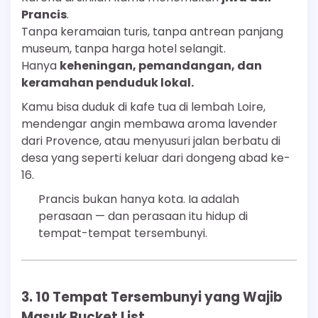
Prancis
.
Tanpa keramaian turis, tanpa antrean panjang
museum, tanpa harga hotel selangit.
Hanya
keheningan, pemandangan, dan
keramahan penduduk lokal.
Kamu bisa duduk di kafe tua di lembah Loire,
mendengar angin membawa aroma lavender
dari Provence, atau menyusuri jalan berbatu di
desa yang seperti keluar dari dongeng abad ke-
16.
Prancis bukan hanya kota. Ia adalah
perasaan — dan perasaan itu hidup di
tempat-tempat tersembunyi.
3. 10 Tempat Tersembunyi yang Wajib
Masuk Bucket List