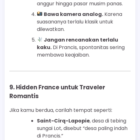
anggur hingga pasar musim panas.
Bawa kamera analog.
Karena
suasananya terlalu klasik untuk
dilewatkan.
Jangan rencanakan terlalu
kaku.
Di Prancis, spontanitas sering
membawa keajaiban.
9. Hidden France untuk Traveler
Romantis
Jika kamu berdua, carilah tempat seperti:
Saint-Cirq-Lapopie
, desa di tebing
sungai Lot, disebut “desa paling indah
di Prancis.”