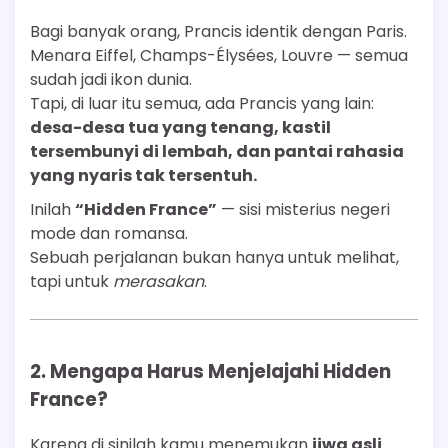
Bagi banyak orang, Prancis identik dengan Paris.
Menara Eiffel, Champs-Élysées, Louvre — semua
sudah jadi ikon dunia.
Tapi, di luar itu semua, ada Prancis yang lain:
desa-desa tua yang tenang, kastil
tersembunyi di lembah, dan pantai rahasia
yang nyaris tak tersentuh.
Inilah
“Hidden France”
— sisi misterius negeri
mode dan romansa.
Sebuah perjalanan bukan hanya untuk melihat,
tapi untuk
merasakan
.
2. Mengapa Harus Menjelajahi Hidden
France?
Karena di sinilah kamu menemukan
jiwa asli