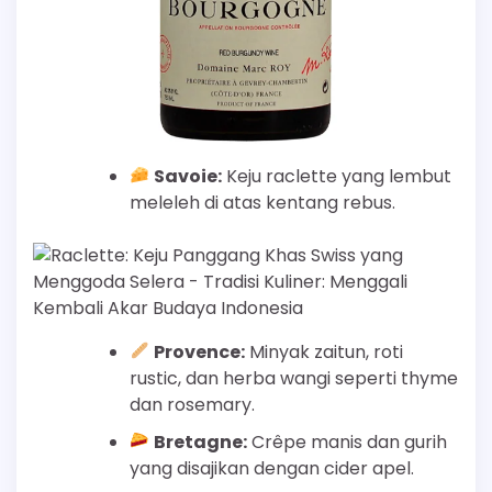
Savoie:
Keju raclette yang lembut
meleleh di atas kentang rebus.
Provence:
Minyak zaitun, roti
rustic, dan herba wangi seperti thyme
dan rosemary.
Bretagne:
Crêpe manis dan gurih
yang disajikan dengan cider apel.