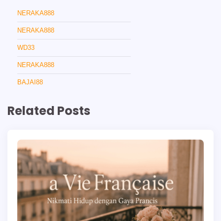
NERAKA888
NERAKA888
WD33
NERAKA888
BAJAI88
Related Posts