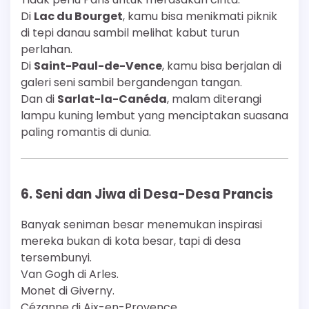
Di
Lac du Bourget
, kamu bisa menikmati piknik
di tepi danau sambil melihat kabut turun
perlahan.
Di
Saint-Paul-de-Vence
, kamu bisa berjalan di
galeri seni sambil bergandengan tangan.
Dan di
Sarlat-la-Canéda
, malam diterangi
lampu kuning lembut yang menciptakan suasana
paling romantis di dunia.
6. Seni dan Jiwa di Desa-Desa Prancis
Banyak seniman besar menemukan inspirasi
mereka bukan di kota besar, tapi di desa
tersembunyi.
Van Gogh di Arles.
Monet di Giverny.
Cézanne di Aix-en-Provence.