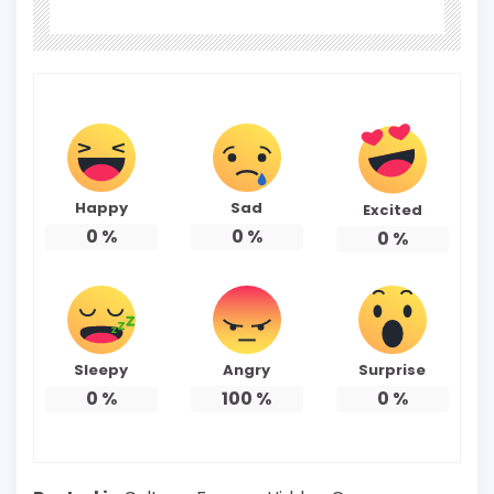
Happy
Sad
Excited
0
%
0
%
0
%
Sleepy
Angry
Surprise
0
%
100
%
0
%