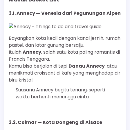
3.1.
Annecy — Venesia dari Pegunungan Alpen
Bayangkan kota kecil dengan kanal jernih, rumah
pastel, dan latar gunung bersalju.
Itulah
Annecy
, salah satu kota paling romantis di
Prancis Tenggara.
Kamu bisa berjalan di tepi
Danau Annecy
, atau
menikmati croissant di kafe yang menghadap air
biru kristal.
Suasana Annecy begitu tenang, seperti
waktu berhenti menunggu cinta.
3.2.
Colmar — Kota Dongeng di Alsace