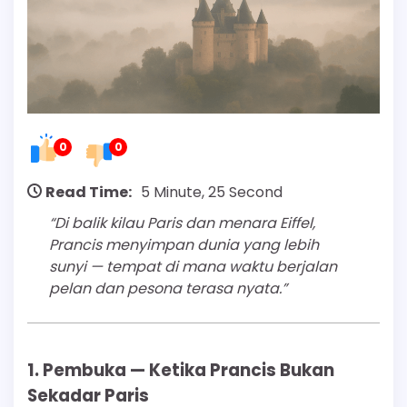
0
0
Read Time:
5 Minute, 25 Second
“Di balik kilau Paris dan menara Eiffel,
Prancis menyimpan dunia yang lebih
sunyi — tempat di mana waktu berjalan
pelan dan pesona terasa nyata.”
1. Pembuka — Ketika Prancis Bukan
Sekadar Paris