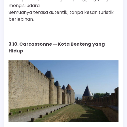
mengisi udara.
Semuanya terasa autentik, tanpa kesan turistik
berlebihan.
3.10.
Carcassonne — Kota Benteng yang
Hidup