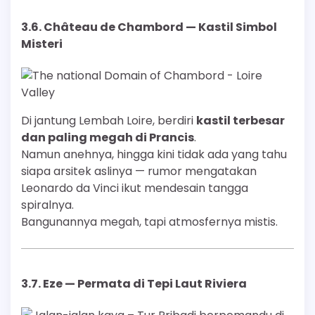
3.6.
Château de Chambord — Kastil Simbol
Misteri
Di jantung Lembah Loire, berdiri
kastil terbesar
dan paling megah di Prancis
.
Namun anehnya, hingga kini tidak ada yang tahu
siapa arsitek aslinya — rumor mengatakan
Leonardo da Vinci ikut mendesain tangga
spiralnya.
Bangunannya megah, tapi atmosfernya mistis.
3.7.
Eze — Permata di Tepi Laut Riviera